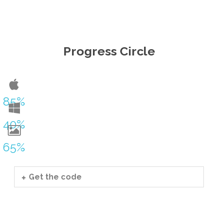
Progress Circle
85%
40%
65%
Get the code