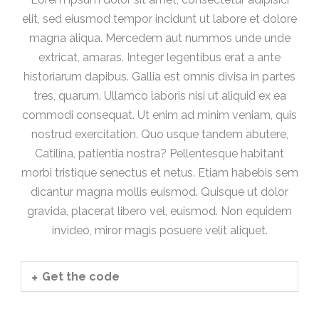
elit, sed eiusmod tempor incidunt ut labore et dolore
magna aliqua. Mercedem aut nummos unde unde
extricat, amaras. Integer legentibus erat a ante
historiarum dapibus. Gallia est omnis divisa in partes
tres, quarum. Ullamco laboris nisi ut aliquid ex ea
commodi consequat. Ut enim ad minim veniam, quis
nostrud exercitation. Quo usque tandem abutere,
Catilina, patientia nostra? Pellentesque habitant
morbi tristique senectus et netus. Etiam habebis sem
dicantur magna mollis euismod. Quisque ut dolor
gravida, placerat libero vel, euismod. Non equidem
invideo, miror magis posuere velit aliquet.
Get the code