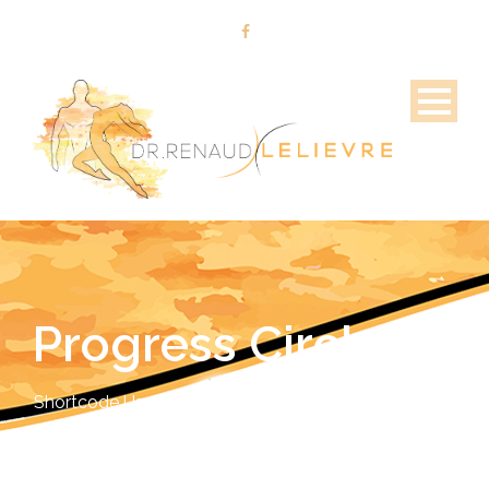
Progress Circle
Shortcode Usage