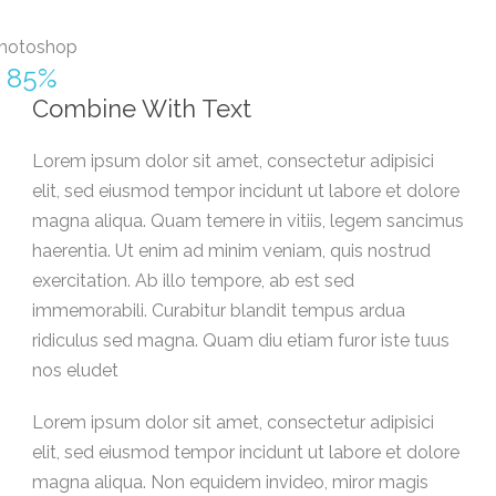
hotoshop
85%
Combine With Text
Lorem ipsum dolor sit amet, consectetur adipisici
elit, sed eiusmod tempor incidunt ut labore et dolore
magna aliqua. Quam temere in vitiis, legem sancimus
haerentia. Ut enim ad minim veniam, quis nostrud
exercitation. Ab illo tempore, ab est sed
immemorabili. Curabitur blandit tempus ardua
ridiculus sed magna. Quam diu etiam furor iste tuus
nos eludet
Lorem ipsum dolor sit amet, consectetur adipisici
elit, sed eiusmod tempor incidunt ut labore et dolore
magna aliqua. Non equidem invideo, miror magis