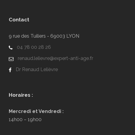
Contact
9 rue des Tuiliers - 69003 LYON
04 78 00 28 26
renaud.lelievre@expert-anti-age.fr
Dr Renaud Lelièvre
Horaires :
Mercredi et Vendredi :
14h00 – 19h00