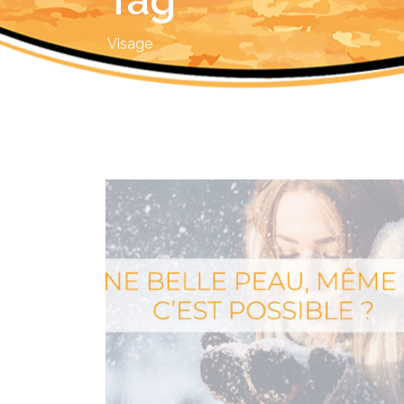
Tag
Visage