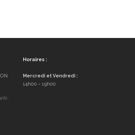
Horaires :
LYON
Mercredi et Vendredi :
14h00 – 19h00
nti-