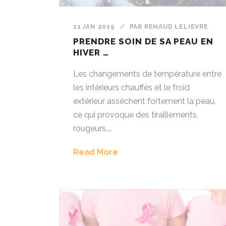
11 JAN 2019
/
PAR
RENAUD LELIEVRE
PRENDRE SOIN DE SA PEAU EN
HIVER …
Les changements de température entre
les intérieurs chauffés et le froid
extérieur assèchent fortement la peau,
ce qui provoque des tiraillements,
rougeurs,...
Read More