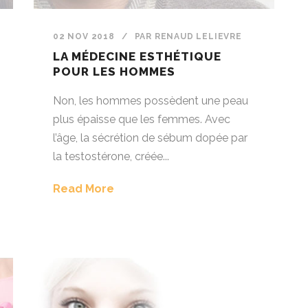
02 NOV 2018
/
PAR
RENAUD LELIEVRE
LA MÉDECINE ESTHÉTIQUE
POUR LES HOMMES
Non, les hommes possèdent une peau
plus épaisse que les femmes. Avec
l’âge, la sécrétion de sébum dopée par
la testostérone, créée...
Read More