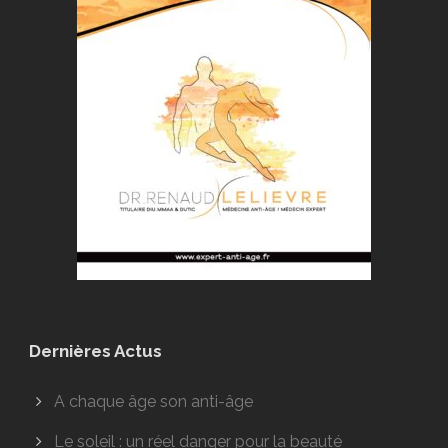
Dernières Actus
A chaque âge son anti-âge
Le soleil : un réel danger pour la beauté