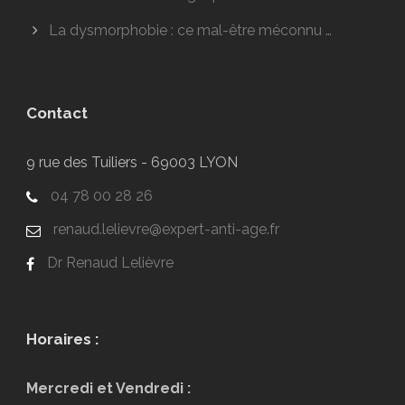
La dysmorphobie : ce mal-être méconnu …
Contact
9 rue des Tuiliers - 69003 LYON
04 78 00 28 26
renaud.lelievre@expert-anti-age.fr
Dr Renaud Lelièvre
Horaires :
Mercredi et Vendredi :