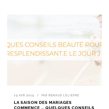
19 AVR 2019
/
PAR
RENAUD LELIEVRE
LA SAISON DES MARIAGES
COMMENCE … QUELQUES CONSEILS