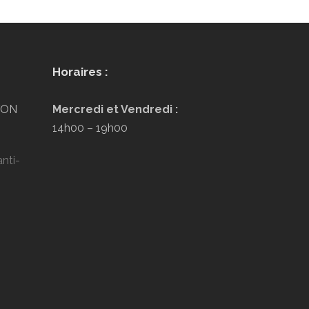
Horaires :
LYON
Mercredi et Vendredi :
14h00 – 19h00
nti-