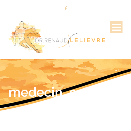
medecin_esthetiqu