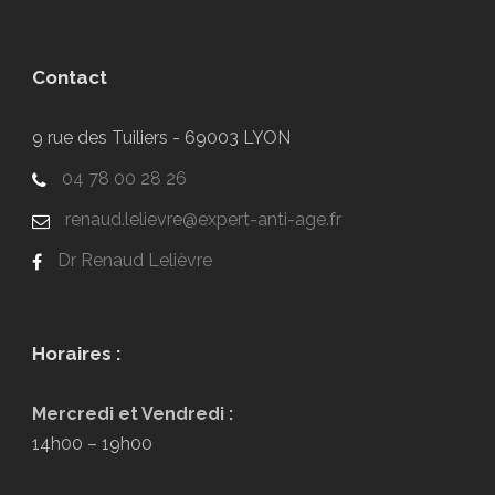
Contact
9 rue des Tuiliers - 69003 LYON
04 78 00 28 26
renaud.lelievre@expert-anti-age.fr
Dr Renaud Lelièvre
Horaires :
Mercredi et Vendredi :
14h00 – 19h00