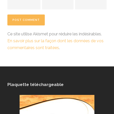
Ce site utilise Akismet pour réduire les indésirables.
En savoir plus sur la façon dont les données de vos
commentaires sont traitées
.
Plaquette téléchargeable