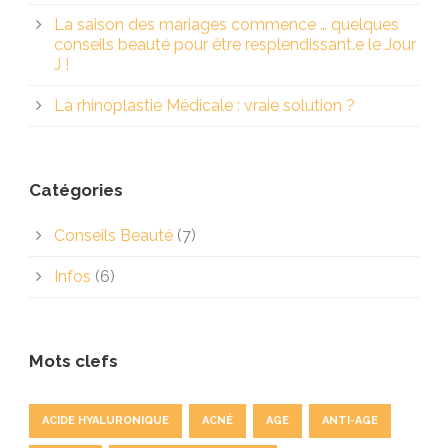
La saison des mariages commence … quelques
conseils beauté pour être resplendissant.e le Jour
J !
La rhinoplastie Médicale : vraie solution ?
Catégories
Conseils Beauté
(7)
Infos
(6)
Mots clefs
ACIDE HYALURONIQUE
ACNÉ
AGE
ANTI-AGE