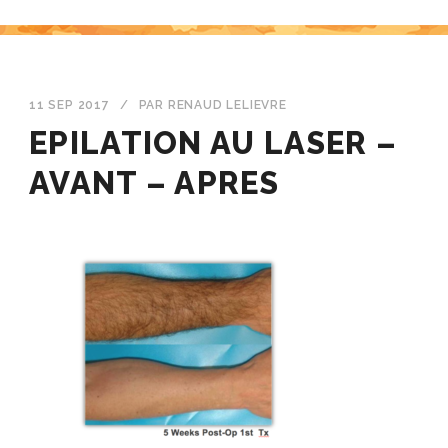
11 SEP 2017
/
PAR
RENAUD LELIEVRE
EPILATION AU LASER –
AVANT – APRES