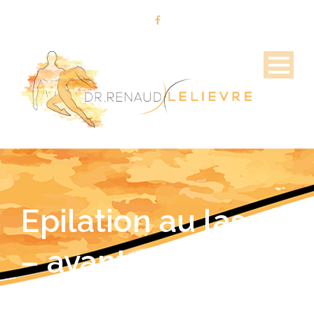
Epilation au laser
– avant – apres